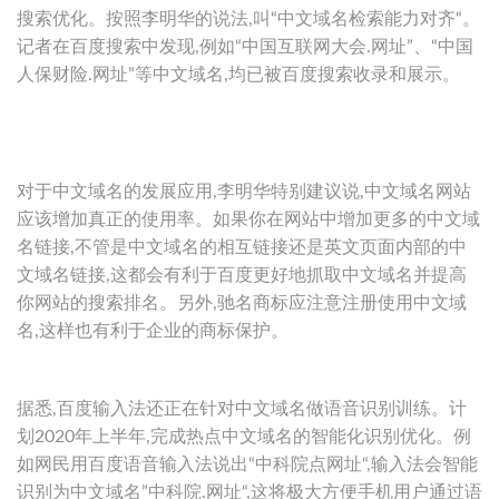
搜索优化。按照李明华的说法,叫“中文域名检索能力对齐“。
记者在百度搜索中发现,例如“中国互联网大会.网址”、“中国
人保财险.网址”等中文域名,均已被百度搜索收录和展示。
对于中文域名的发展应用,李明华特别建议说,中文域名网站
应该增加真正的使用率。如果你在网站中增加更多的中文域
名链接,不管是中文域名的相互链接还是英文页面内部的中
文域名链接,这都会有利于百度更好地抓取中文域名并提高
你网站的搜索排名。另外,驰名商标应注意注册使用中文域
名,这样也有利于企业的商标保护。
据悉,百度输入法还正在针对中文域名做语音识别训练。计
划2020年上半年,完成热点中文域名的智能化识别优化。例
如网民用百度语音输入法说出“中科院点网址“,输入法会智能
识别为中文域名”中科院.网址“,这将极大方便手机用户通过语