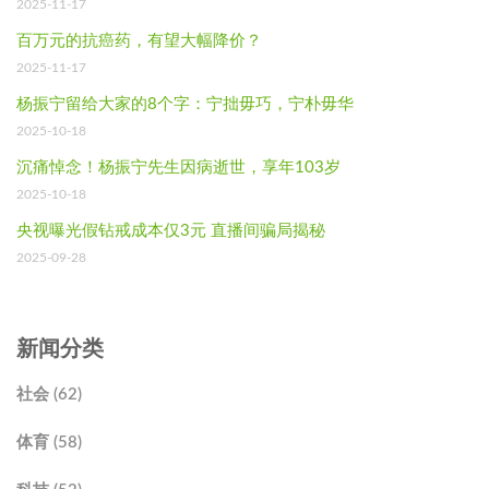
2025-11-17
百万元的抗癌药，有望大幅降价？
2025-11-17
杨振宁留给大家的8个字：宁拙毋巧，宁朴毋华
2025-10-18
沉痛悼念！杨振宁先生因病逝世，享年103岁
2025-10-18
央视曝光假钻戒成本仅3元 直播间骗局揭秘
2025-09-28
新闻分类
社会 (62)
体育 (58)