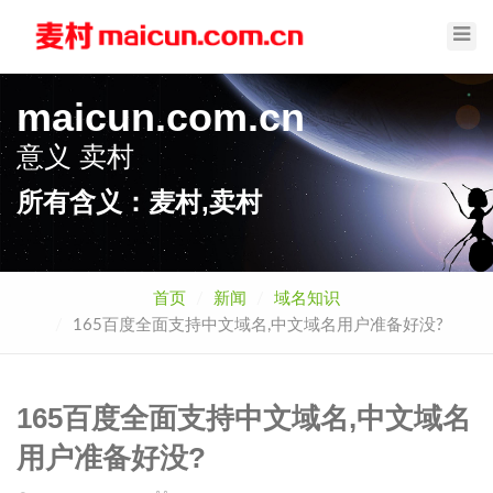
Toggl
Navig
maicun.com.cn
意义
卖村
所有含义：麦村,卖村
首页
新闻
域名知识
165百度全面支持中文域名,中文域名用户准备好没?
165百度全面支持中文域名,中文域名
用户准备好没?