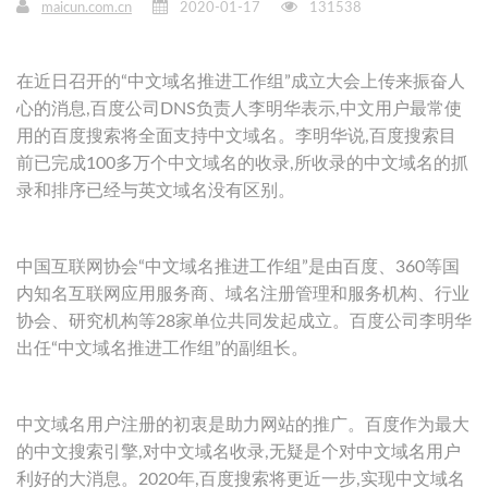
maicun.com.cn
2020-01-17
131538
在近日召开的“中文域名推进工作组”成立大会上传来振奋人
心的消息,百度公司DNS负责人李明华表示,中文用户最常使
用的百度搜索将全面支持中文域名。李明华说,百度搜索目
前已完成100多万个中文域名的收录,所收录的中文域名的抓
录和排序已经与英文域名没有区别。
中国互联网协会“中文域名推进工作组”是由百度、360等国
内知名互联网应用服务商、域名注册管理和服务机构、行业
协会、研究机构等28家单位共同发起成立。百度公司李明华
出任“中文域名推进工作组”的副组长。
中文域名用户注册的初衷是助力网站的推广。百度作为最大
的中文搜索引擎,对中文域名收录,无疑是个对中文域名用户
利好的大消息。2020年,百度搜索将更近一步,实现中文域名