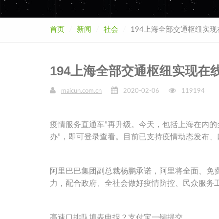
首页
新闻
社会
194上海全部交通枢纽实现
194上海全部交通枢纽实现在
maicun.com.cn
2020-02-06
119194
疫情服务直通车”再升级。今天，包括上海在内的全
办”，即可登录查看。目前已支持疫情动态发布
阿里巴巴集团副总裁杨鹏承诺，阿里将全面、免费
力，配合政府、全社会做好疫情防控、民众服务
高速口排队填表申报？支付宝一键提交