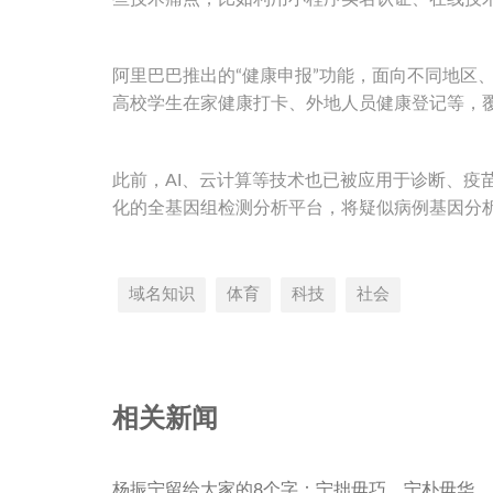
阿里巴巴推出的“健康申报”功能，面向不同地区
高校学生在家健康打卡、外地人员健康登记等，覆
此前，AI、云计算等技术也已被应用于诊断、疫
化的全基因组检测分析平台，将疑似病例基因分析
域名知识
体育
科技
社会
相关新闻
杨振宁留给大家的8个字：宁拙毋巧，宁朴毋华