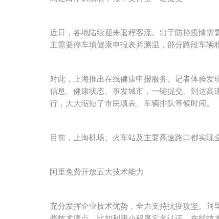
近日，各地陆续迎来返程客流。出于防控疫情需
主需要停车填健康申报表并测温，部分路段车辆
对此，上海推出在线健康申报服务。记者体验发现
信息、健康状态、事发城市，一键提交。到达高
行，大大缩短了市民填表、车辆排队等候时间。
目前，上海机场、火车站及主要高速路口都实现
阿里免费开放五大技术能力
充分发挥企业技术优势，全力支持抗疫攻坚。阿
些技术痛点，比如利用小程序实名认证、在线技