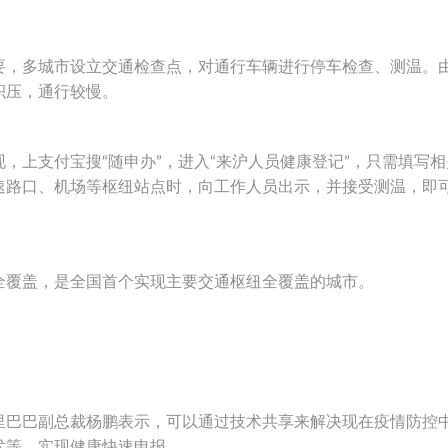
要，多城市设立交通检查点，对通行车辆进行停车检查、测温。
积压，通行较慢。
，上支付宝搜“随申办”，进入“来沪人员健康登记”，只需填写
速路口、机场等枢纽站点时，向工作人员出示，并接受测温，即
全覆盖，是全国首个实现主要交通枢纽全覆盖的城市。
里巴巴副总裁杨鹏表示，可以通过技术共享来解决现在疫情防控
术等，实现健康快速申报。