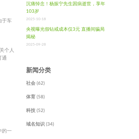
沉痛悼念！杨振宁先生因病逝世，享年
103岁
2025-10-18
由于车
央视曝光假钻戒成本仅3元 直播间骗局
揭秘
2025-09-28
相关个人
可通
新闻分类
社会 (62)
体育 (58)
科技 (52)
域名知识 (34)
中的一