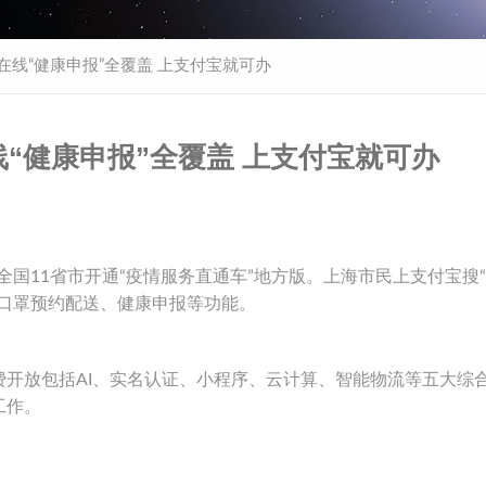
在线“健康申报”全覆盖 上支付宝就可办
线“健康申报”全覆盖 上支付宝就可办
国11省市开通“疫情服务直通车”地方版。上海市民上支付宝搜
、口罩预约配送、健康申报等功能。
开放包括AI、实名认证、小程序、云计算、智能物流等五大综
工作。