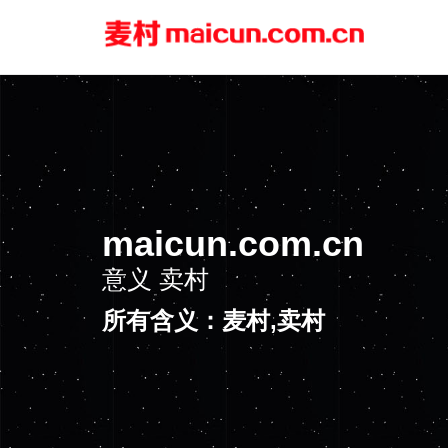
maicun.com.cn
意义
卖村
所有含义：麦村,卖村