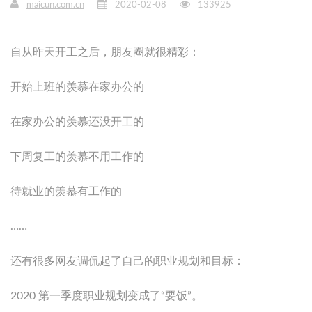
maicun.com.cn
2020-02-08
133925
自从昨天开工之后，朋友圈就很精彩：
开始上班的羡慕在家办公的
在家办公的羡慕还没开工的
下周复工的羡慕不用工作的
待就业的羡慕有工作的
……
还有很多网友调侃起了自己的职业规划和目标：
2020 第一季度职业规划变成了“要饭”。