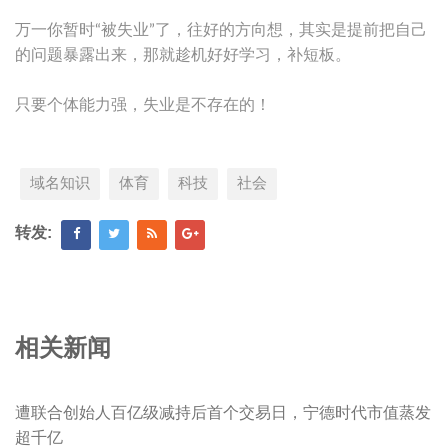
万一你暂时“被失业”了，往好的方向想，其实是提前把自己
的问题暴露出来，那就趁机好好学习，补短板。
只要个体能力强，失业是不存在的！
域名知识
体育
科技
社会
转发:
相关新闻
遭联合创始人百亿级减持后首个交易日，宁德时代市值蒸发
超千亿