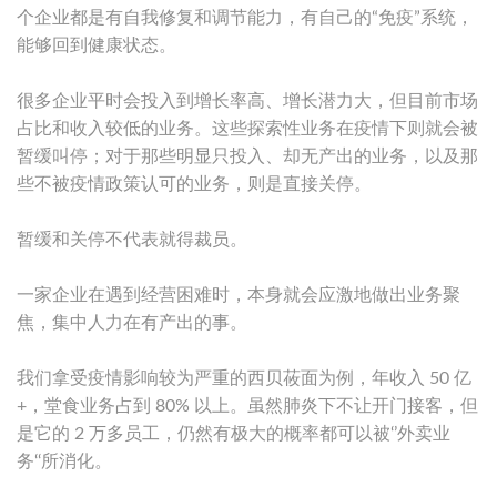
个企业都是有自我修复和调节能力，有自己的“免疫”系统，
能够回到健康状态。
很多企业平时会投入到增长率高、增长潜力大，但目前市场
占比和收入较低的业务。这些探索性业务在疫情下则就会被
暂缓叫停；对于那些明显只投入、却无产出的业务，以及那
些不被疫情政策认可的业务，则是直接关停。
暂缓和关停不代表就得裁员。
一家企业在遇到经营困难时，本身就会应激地做出业务聚
焦，集中人力在有产出的事。
我们拿受疫情影响较为严重的西贝莜面为例，年收入 50 亿
+，堂食业务占到 80% 以上。虽然肺炎下不让开门接客，但
是它的 2 万多员工，仍然有极大的概率都可以被‘’外卖业
务‘‘所消化。