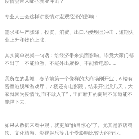
疫情会带来哪些就业冲击？
专业人士会这样讲疫情对宏观经济的影响：
需求和生产骤降，投资、消费、出口均受明显冲击，短期失
业上升和物价上涨。
其实简单说就一句话：给经济带来负面影响。毕竟大家门都
不出了，不能旅游、不能外出聚餐、不能看电影……
我所在的县城，春节前第一个像样的大商场刚开业，6 楼有
密室逃脱和游戏厅，7 楼还有电影院，结果开业没几天，大
家就因为疫情“过而不敢入了”，里面新开的商铺不知道能不
能撑下去。
如果从数据来看中观，就更加“触目惊心”了。尤其是酒店餐
饮、文化旅游、影视娱乐等几个受影响比较大的行业。