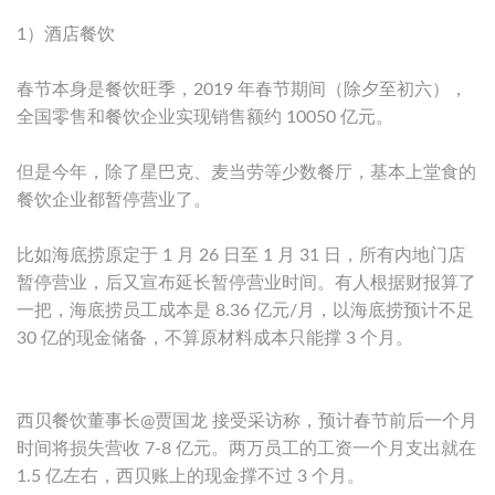
1）酒店餐饮
春节本身是餐饮旺季，2019 年春节期间（除夕至初六），
全国零售和餐饮企业实现销售额约 10050 亿元。
但是今年，除了星巴克、麦当劳等少数餐厅，基本上堂食的
餐饮企业都暂停营业了。
比如海底捞原定于 1 月 26 日至 1 月 31 日，所有内地门店
暂停营业，后又宣布延长暂停营业时间。有人根据财报算了
一把，海底捞员工成本是 8.36 亿元/月，以海底捞预计不足
30 亿的现金储备，不算原材料成本只能撑 3 个月。
西贝餐饮董事长@贾国龙 接受采访称，预计春节前后一个月
时间将损失营收 7-8 亿元。两万员工的工资一个月支出就在
1.5 亿左右，西贝账上的现金撑不过 3 个月。