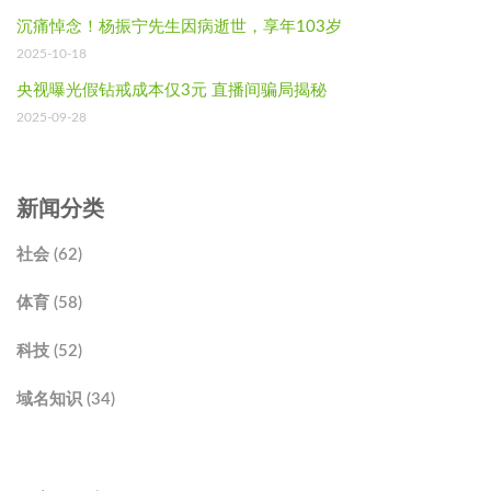
沉痛悼念！杨振宁先生因病逝世，享年103岁
2025-10-18
央视曝光假钻戒成本仅3元 直播间骗局揭秘
2025-09-28
新闻分类
社会 (62)
体育 (58)
科技 (52)
域名知识 (34)