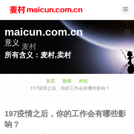
Toggl
Navig
maicun.com.cn
意义
麦村
所有含义：麦村,卖村
首页
新闻
科技
197疫情之后，你的工作会有哪些影响？
197疫情之后，你的工作会有哪些影
响？