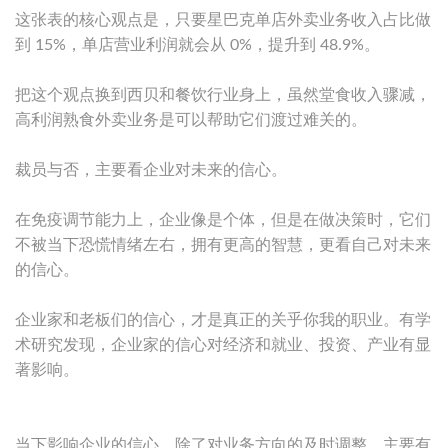
这张表的核心观点是，只要星巴克单店外卖业务收入占比做
到 15%，单店营业利润就会从 0%，提升到 48.9%。
把这个观点换到西贝和餐饮行业身上，虽然堂食收入骤减，
高利润熟食外卖业务是可以帮助它们渡过难关的。
裁员与否，主要看企业对未来的信心。
在免疫调节能力上，企业像是个体，但是在做决策时，它们
不被当下恐慌情绪左右，拥有更高的智慧，更看自己对未来
的信心。
企业家和老板们的信心，才是真正的关乎你我的职业。有学
术研究发现，企业家的信心对经济和就业、投资、产业有显
著影响。
当下影响企业的信心，除了对业务方向的及时调整，主要有