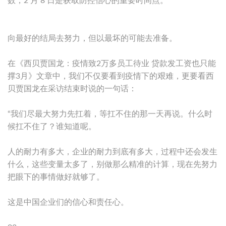
数，2 月 8 日是获取防控信心的重要时间点。
向最好的结局去努力，但以最坏的可能去准备。
在《西贝贾国龙：疫情致2万多员工待业 贷款发工资也只能
撑3月》文章中，我们不仅要看到疫情下的艰难，更要看西
贝贾国龙在采访结束时说的一句话：
“我们尽最大努力先扛着，等扛不住的那一天再说。什么时
候扛不住了？谁知道呢。
人的耐力有多大，企业的耐力到底有多大，过程中还会发生
什么，这些变量太多了，别做那么精准的计算，现在先努力
把眼下的事情做好就够了。
这是中国企业们的信心和责任心。