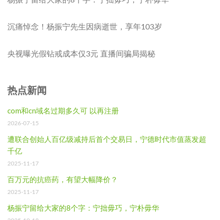
沉痛悼念！杨振宁先生因病逝世，享年103岁
央视曝光假钻戒成本仅3元 直播间骗局揭秘
热点新闻
com和cn域名过期多久可 以再注册
2026-07-15
遭联合创始人百亿级减持后首个交易日，宁德时代市值蒸发超
千亿
2025-11-17
百万元的抗癌药，有望大幅降价？
2025-11-17
杨振宁留给大家的8个字：宁拙毋巧，宁朴毋华