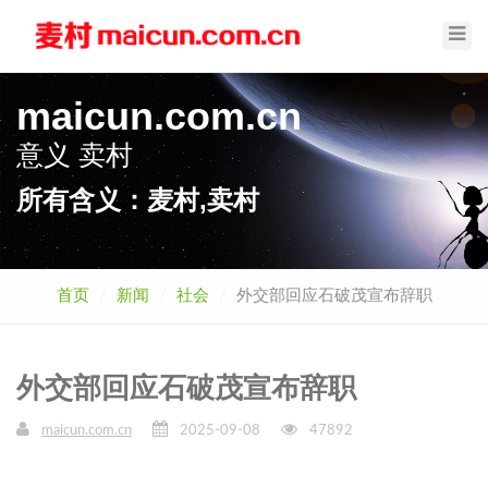
Toggl
Navig
maicun.com.cn
意义
卖村
所有含义：麦村,卖村
首页
新闻
社会
外交部回应石破茂宣布辞职
外交部回应石破茂宣布辞职
maicun.com.cn
2025-09-08
47892