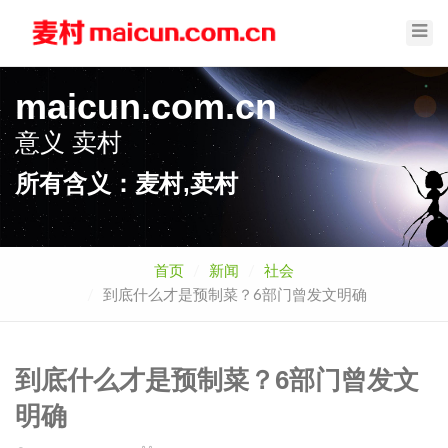
Toggl
Navig
maicun.com.cn
意义
卖村
所有含义：麦村,卖村
首页
新闻
社会
到底什么才是预制菜？6部门曾发文明确
到底什么才是预制菜？6部门曾发文
明确