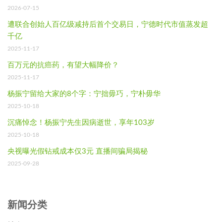
2026-07-15
遭联合创始人百亿级减持后首个交易日，宁德时代市值蒸发超
千亿
2025-11-17
百万元的抗癌药，有望大幅降价？
2025-11-17
杨振宁留给大家的8个字：宁拙毋巧，宁朴毋华
2025-10-18
沉痛悼念！杨振宁先生因病逝世，享年103岁
2025-10-18
央视曝光假钻戒成本仅3元 直播间骗局揭秘
2025-09-28
新闻分类