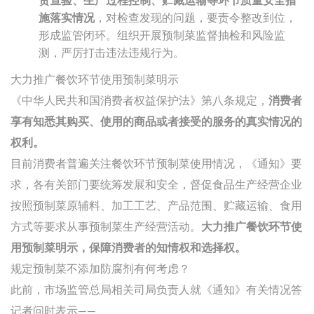
货查验、生产过程控制、贮藏运输等环节质量安全措
施落实情况
，对检查发现的问题，要责令整改到位，
形成监管闭环。组织开展预制菜监督抽检和风险监
测，严厉打击违法违规行为。
大力推广餐饮环节使用预制菜明示
《中华人民共和国消费者权益保护法》第八条规定，
消费者
享有知悉其购买、使用的商品或者接受的服务的真实情况的
权利。
目前消费者普遍关注餐饮环节预制菜使用情况，《通知》要
求，各有关部门要统筹发展和安全，督促食品生产经营企业
按照预制菜原辅料、加工工艺、产品范围、贮藏运输、食用
方式等要求从事预制菜生产经营活动。
大力推广餐饮环节使
用预制菜明示，保障消费者的知情权和选择权。
规定预制菜不添加防腐剂有何考虑？
此前，市场监管总局相关司局负责人就《通知》有关情况答
记者问时表示——