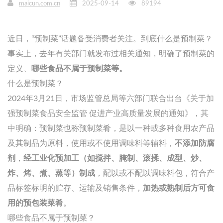
maicun.com.cn
2025-09-14
89194
近日，“预制菜”话题备受消费者关注。到底什么是预制菜？
事实上，去年有关部门就发布过相关通知，明确了预制菜的
定义、
哪些食品不属于预制菜等。
什么是预制菜？
2024年3月21日，市场监管总局等六部门联合出台《关于加
强预制菜食品安全监管 促进产业高质量发展的通知》，其
中明确：预制菜也称预制菜肴，是以一种或多种食用农产品
及其制品为原料，使用或不使用调味料等辅料，
不添加防腐
剂
，
经工业
化预加工（如搅拌、腌制、滚揉、成型、炒、
炸、烤、煮、蒸等）制成
，配以或不配以调味料包，符合产
品标签标明的贮存、运输及销售条件，
加热或熟制
后
方可食
用的预包装菜肴
。
哪些食品不属于预制菜？