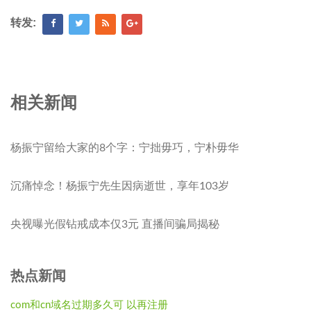
转发:
相关新闻
杨振宁留给大家的8个字：宁拙毋巧，宁朴毋华
沉痛悼念！杨振宁先生因病逝世，享年103岁
央视曝光假钻戒成本仅3元 直播间骗局揭秘
热点新闻
com和cn域名过期多久可 以再注册