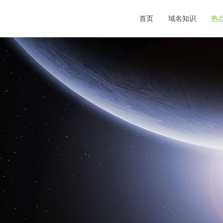
首页
域名知识
热