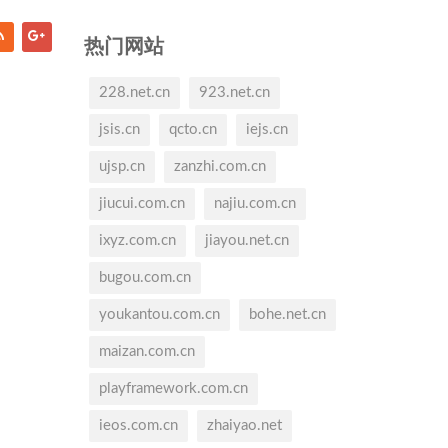
热门网站
228.net.cn
923.net.cn
jsis.cn
qcto.cn
iejs.cn
ujsp.cn
zanzhi.com.cn
jiucui.com.cn
najiu.com.cn
ixyz.com.cn
jiayou.net.cn
bugou.com.cn
youkantou.com.cn
bohe.net.cn
maizan.com.cn
playframework.com.cn
ieos.com.cn
zhaiyao.net