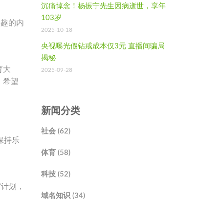
沉痛悼念！杨振宁先生因病逝世，享年
103岁
兴趣的内
2025-10-18
央视曝光假钻戒成本仅3元 直播间骗局
揭秘
育大
2025-09-28
，希望
新闻分类
社会 (62)
保持乐
体育 (58)
科技 (52)
”计划，
域名知识 (34)