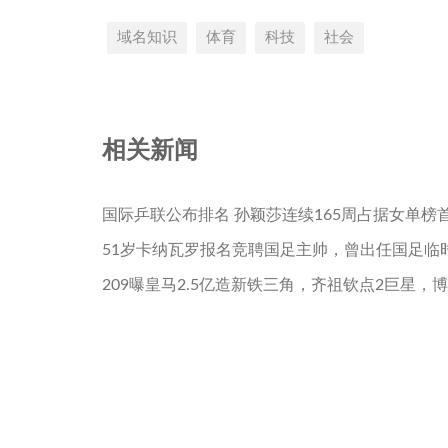
域名知识
体育
科技
社会
相关新闻
国际乒联公布排名 孙颖莎连续165周占据女单榜
51岁卡纳瓦罗报名竞聘国足主帅，曾出任国足临
209曝皇马2.5亿造新铁三角，齐祖钦点2巨星，