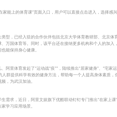
“在家能上的体育课”页面入口，用户可以直接点击进入，选择感
大类型，已经入驻的合作伙伴包括北京大学体育教研部、北京体
球、万国体育等。同时，该平台还在接纳更多机构和个人的加入
间也能保持身心健康。
阿里体育发起了“运动战“疫””，陆续推出“居家健身”、“宅家运
龄的人群提供科学有效的健身方法，帮助每一个人提高身体素质，
视频，为武汉加油。
生需求，近日，阿里文娱旗下优酷联动钉钉专门推出“在家上课
在家学习应用场景。