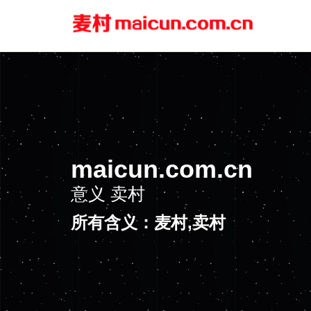
maicun.com.cn
意义
卖村
所有含义：麦村,卖村