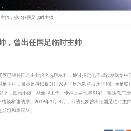
足主帅，曾出任国足临时主帅
主帅，曾出任国足临时主帅
纳瓦罗已经将国足主帅报名选聘材料，通过指定电子邮箱发送给中
聘国足主帅，目标是持续提升国家男子足球队竞技水平和国际足联
岁以下，国籍不限，须全职工作。卡纳瓦罗现年51岁，曾执教广
格勒布迪纳摩。2019年3月-4月，卡纳瓦罗曾出任国足临时主
克斯坦和泰国队。