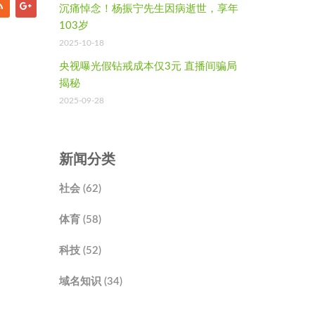
沉痛悼念！杨振宁先生因病逝世，享年
103岁
2025-10-18
央视曝光假钻戒成本仅3元 直播间骗局
揭秘
2025-09-28
新闻分类
社会 (62)
体育 (58)
科技 (52)
域名知识 (34)