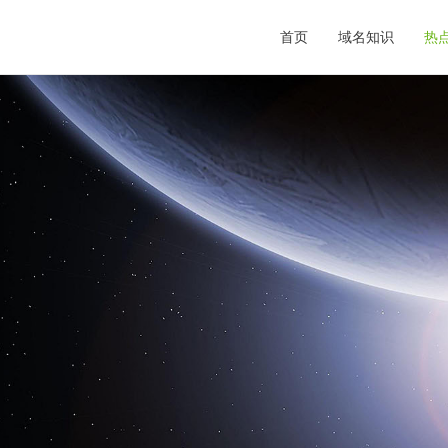
首页
域名知识
热