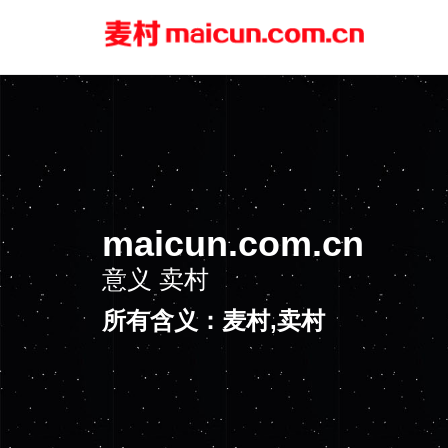
maicun.com.cn
意义
卖村
所有含义：麦村,卖村