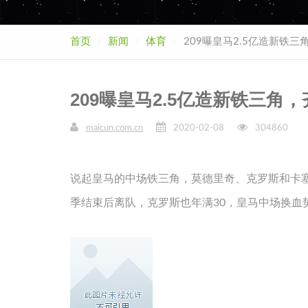
首页
新闻
体育
209曝皇马2.5亿造新铁
209曝皇马2.5亿造新铁三
maicun.com.cn
2020-02-08
304860
说起皇马的中场铁三角，莫德里奇、克罗斯和卡
季结束后离队，克罗斯也年满30，皇马中场换血