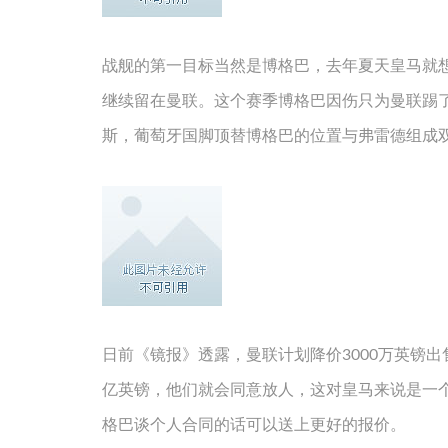
战舰的第一目标当然是博格巴，去年夏天皇马就
继续留在曼联。这个赛季博格巴因伤只为曼联踢了
斯，葡萄牙国脚顶替博格巴的位置与弗雷德组成
日前《镜报》透露，曼联计划降价3000万英镑出
亿英镑，他们就会同意放人，这对皇马来说是一个
格巴谈个人合同的话可以送上更好的报价。