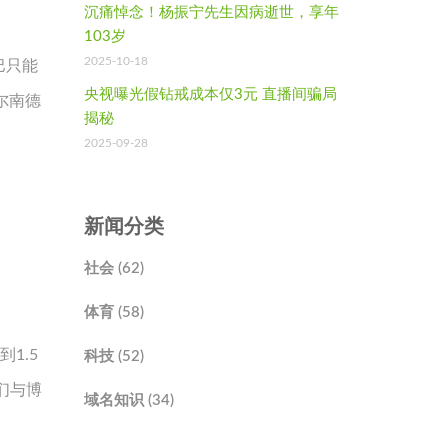
沉痛悼念！杨振宁先生因病逝世，享年
103岁
2025-10-18
巴只能
央视曝光假钻戒成本仅3元 直播间骗局
尔南德
揭秘
2025-09-28
新闻分类
社会 (62)
体育 (58)
1.5
科技 (52)
们与博
域名知识 (34)