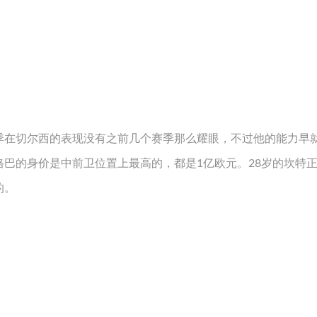
季在切尔西的表现没有之前几个赛季那么耀眼，不过他的能力早
巴的身价是中前卫位置上最高的，都是1亿欧元。28岁的坎特
的。