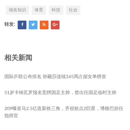
域名知识
体育
科技
社会
转发:
相关新闻
国际乒联公布排名 孙颖莎连续165周占据女单榜首
51岁卡纳瓦罗报名竞聘国足主帅，曾出任国足临时主帅
209曝皇马2.5亿造新铁三角，齐祖钦点2巨星，博格巴担任
指挥官