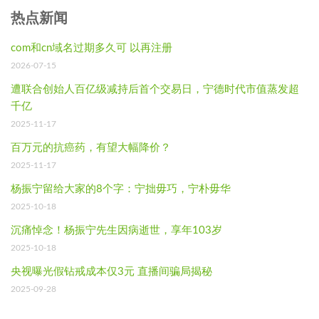
热点新闻
com和cn域名过期多久可 以再注册
2026-07-15
遭联合创始人百亿级减持后首个交易日，宁德时代市值蒸发超
千亿
2025-11-17
百万元的抗癌药，有望大幅降价？
2025-11-17
杨振宁留给大家的8个字：宁拙毋巧，宁朴毋华
2025-10-18
沉痛悼念！杨振宁先生因病逝世，享年103岁
2025-10-18
央视曝光假钻戒成本仅3元 直播间骗局揭秘
2025-09-28