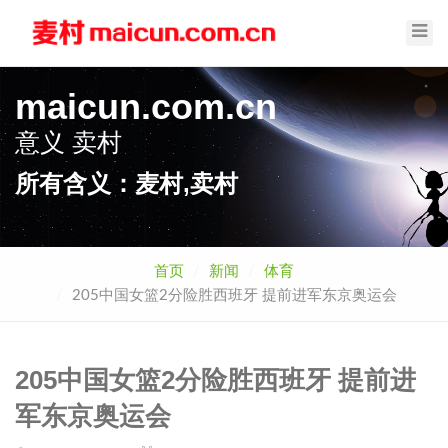
Toggl
Navig
maicun.com.cn
意义
麦村
所有含义：麦村,卖村
首页
新闻
体育
205中国女篮2分险胜西班牙 提前进军东京奥运会
205中国女篮2分险胜西班牙 提前进
军东京奥运会